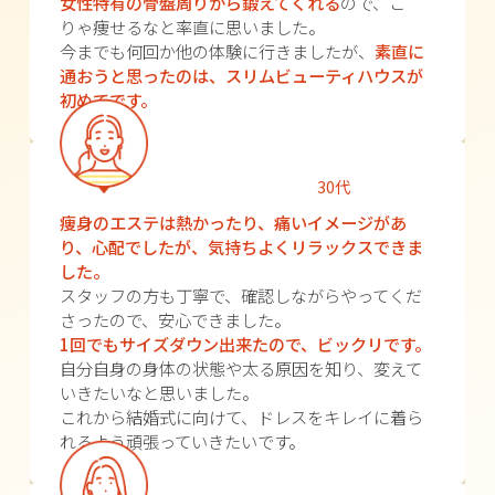
女性特有の骨盤周りから鍛えてくれる
ので、こ
りゃ痩せるなと率直に思いました。
今までも何回か他の体験に行きましたが、
素直に
通おうと思ったのは、スリムビューティハウスが
初めてです。
30代
痩身のエステは熱かったり、痛いイメージがあ
り、心配でしたが、気持ちよくリラックスできま
した。
スタッフの方も丁寧で、確認しながらやってくだ
さったので、安心できました。
1回でもサイズダウン出来たので、ビックリです。
自分自身の身体の状態や太る原因を知り、変えて
いきたいなと思いました。
これから結婚式に向けて、ドレスをキレイに着ら
れるよう頑張っていきたいです。