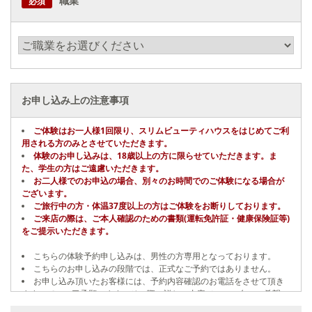
職業
必須
お申し込み上の注意事項
ご体験はお一人様1回限り、スリムビューティハウスをはじめてご利
用される方のみとさせていただきます。
体験のお申し込みは、18歳以上の方に限らせていただきます。ま
た、学生の方はご遠慮いただきます。
お二人様でのお申込の場合、別々のお時間でのご体験になる場合が
ございます。
ご旅行中の方・体温37度以上の方はご体験をお断りしております。
ご来店の際は、ご本人確認のための書類(運転免許証・健康保険証等)
をご提示いただきます。
こちらの体験予約申し込みは、男性の方専用となっております。
こちらのお申し込みの段階では、正式なご予約ではありません。
お申し込み頂いたお客様には、予約内容確認のお電話をさせて頂き
ますので、ご了承願います。その際に詳しい内容（コース名、ご希望
日、ご希望店舗等）をお伺いし、正式に予約とさせて頂きます。