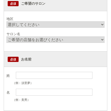
ご希望のサロン
必須
地区
サロン名
お名前
必須
姓
（例：須里夢）
名
（例：美男）