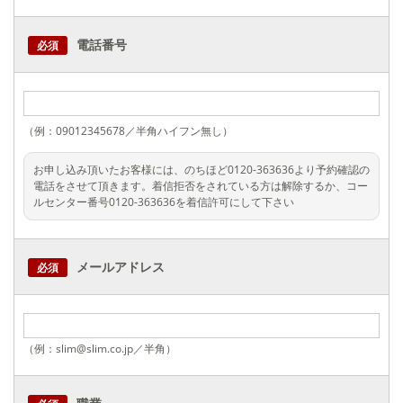
電話番号
必須
（例：09012345678／半角ハイフン無し）
お申し込み頂いたお客様には、のちほど0120-363636より予約確認の
電話をさせて頂きます。着信拒否をされている方は解除するか、コー
ルセンター番号0120-363636を着信許可にして下さい
メールアドレス
必須
（例：slim@slim.co.jp／半角）