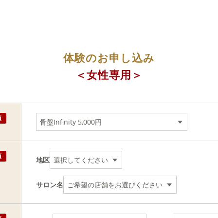
体験のお申し込み
＜女性専用＞
須
須
地区
サロン名