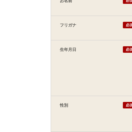
お名前
必
フリガナ
必
生年月日
必
性別
必