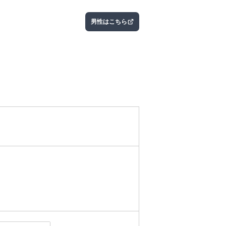
男性はこちら