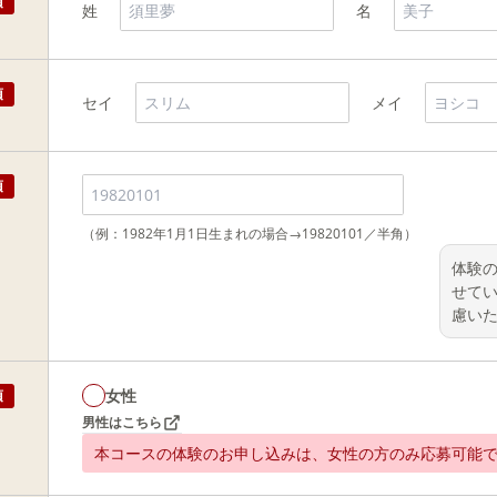
須
姓
名
須
セイ
メイ
須
（例：1982年1月1日生まれの場合→19820101／半角）
体験の
せて
慮い
女性
須
男性はこちら
本コースの体験のお申し込みは、女性の方のみ応募可能