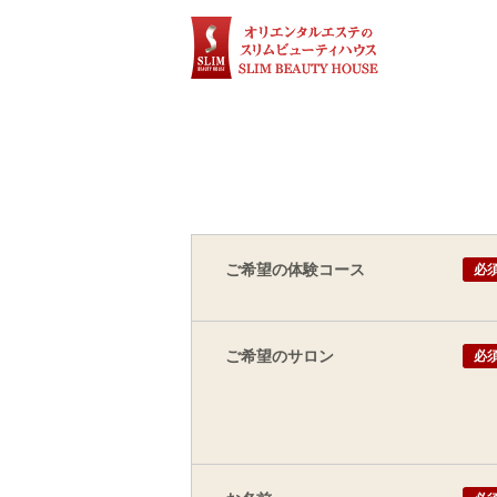
ご希望の体験コース
必
ご希望のサロン
必