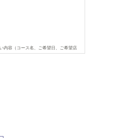
い内容（コース名、ご希望日、ご希望店
相談下さい。
。