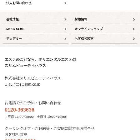
法人お問い合わせ
会社情報
採用情報
Men's SLIM
オンラインショップ
アカデミー
お客様相談室
エステのことなら、オリエンタルエステの
スリムビューティハウス
株式会社スリムビューティハウス
URL https://slim.co.jp
お電話でのご予約・お問い合わせ
0120-363636
（平日 11:00~20:00 土日祝 10:00~19:00）
クーリングオフ・ご解約等・ご契約に関するお問合せ
お客様相談室