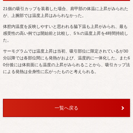
21個の吸引カップを装着した場合、肩甲部の体温に上昇がみられた
が、上腕部では温度上昇はみられなかった。
体腔内温度を反映しやすいと思われる脇下温も上昇がみられ、最も
感受性の高い例では開始前と比較し、5％の温度上昇を4時間持続し
た。
サーモグラムでは温度上昇は当初、吸引部位に限定されているが30
分以降では各部位間にも発熱がおよび、温度的に一体化した。また6
0分後には体前面にも温度の上昇がみられることから、吸引カップ法
による発熱は全身性に広がったものと考えられる。
一覧へ戻る