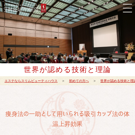
世界が認める技術と理論
エステならスリムビューティハウス
初めての方へ
世界が認める技術と理
痩身法の一助として用いられる吸引カップ法の体
温上昇効果