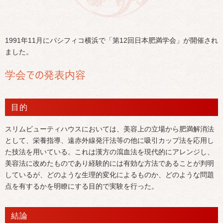
1991年11月にパシフィコ横浜で「第12回日本肥満学会」が開催され
ました。
学会での発表内容
目的
スリムビューティハウスにおいては、美容上の立場から肥満解消法
として、栄養指導、遠赤外線発汗法等の他に吸引カップ法を応用し
た技法を用いている。これは漢方の瀉血法を現代的にアレンジし、
美容法に改めたものであり経験的には有効な方法であることが判明
しているが、どのような生理的変化によるものか、どのような問題
点を有するかを明瞭にする目的で実験を行った。
結論