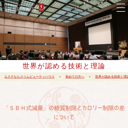
世界が認める技術と理論
エステならスリムビューティハウス
初めての方へ
世界が認める技術と理
「ＳＢＨ式減量」の糖質制限とカロリー制限の差
について