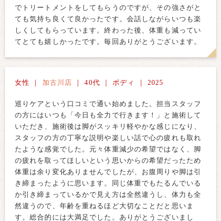
でトリートメントをしてもらうのですが、その強さがと
ても気持ち良くて良かったです。会話しながらいつも楽
しくしてもらっています。終わった後、体重も減ってい
てとても嬉しかったです。毎回ありがとうございます。
女性 ｜
加古川店
｜ 40代 ｜ ボディ ｜ 2025
巡りケアという口コミで通い始めました。担当スタッフ
の方にはいつも「今日も全力で行きます！」と施術して
いただき、施術後は脚がスッキリ軽やかな感じになり、
スタッフの方の丁寧な説明や楽しい話で心の疲れも取れ
たような感覚でした。元々体重減少の希望ではなく、脚
の疲れを取ってほしいという思いからの希望だったため
体重は余り変化ありませんでしたが、お腹周りや脚は引
き締まったように思います。同じ体重でもたるんでいる
か引き締まっているかで見え方は全然違うし、体力も全
然違うので、年齢を重ねるほど大切なことだと思いま
す。総合的には大満足でした。ありがとうございまし