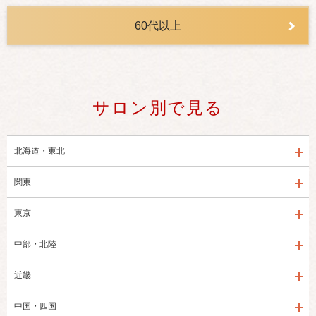
60代以上
サロン別で見る
北海道・東北
関東
東京
中部・北陸
近畿
中国・四国