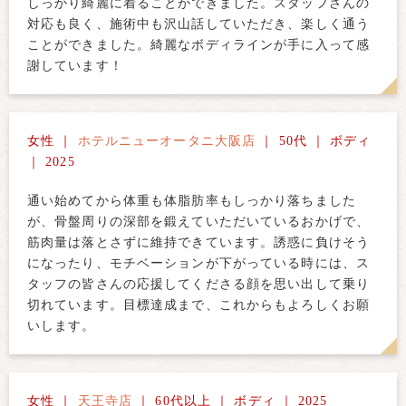
しっかり綺麗に着ることができました。スタッフさんの
対応も良く、施術中も沢山話していただき、楽しく通う
ことができました。綺麗なボディラインが手に入って感
謝しています！
女性 ｜
ホテルニューオータニ大阪店
｜ 50代 ｜ ボディ
｜ 2025
通い始めてから体重も体脂肪率もしっかり落ちました
が、骨盤周りの深部を鍛えていただいているおかげで、
筋肉量は落とさずに維持できています。誘惑に負けそう
になったり、モチベーションが下がっている時には、ス
タッフの皆さんの応援してくださる顔を思い出して乗り
切れています。目標達成まで、これからもよろしくお願
いします。
女性 ｜
天王寺店
｜ 60代以上 ｜ ボディ ｜ 2025