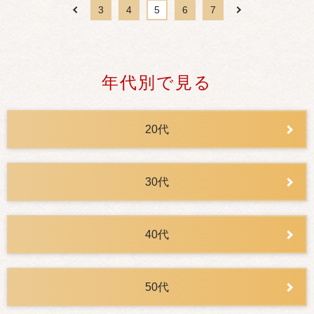
3
4
5
6
7
年代別で見る
20代
30代
40代
50代