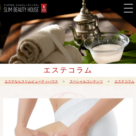
エステコラム
エステならスリムビューティハウス
スペシャルコンテンツ
エステコラム