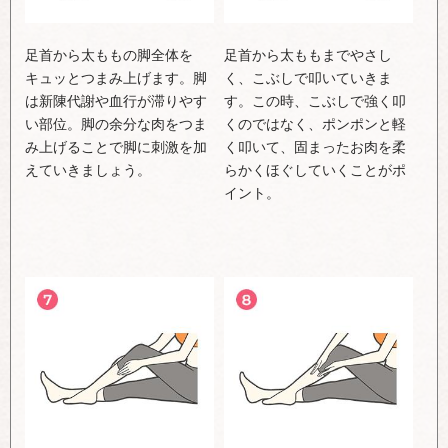
足首から太ももの脚全体を
足首から太ももまでやさし
キュッとつまみ上げます。脚
く、こぶしで叩いていきま
は新陳代謝や血行が滞りやす
す。この時、こぶしで強く叩
い部位。脚の余分な肉をつま
くのではなく、ポンポンと軽
み上げることで脚に刺激を加
く叩いて、固まったお肉を柔
えていきましょう。
らかくほぐしていくことがポ
イント。