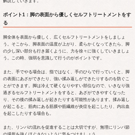
解説していきます。
ポイント1：脚の表面から優しくセルフトリートメントをす
る
脚全体を表面から優しく、広くセルフトリートメントをしましょ
う。そこから、脚表面の温度が上がり、柔らかくなってきたら、脚
の少し深い部分も行き届くように、力を徐々に強くしていきましょ
う。この時、強弱を意識して行うのがポイントです。
また、手でやる場合は、指ではなく、手のひらで行っていくと、脚
の表面にあざができたり、強い揉み返しができたりするのを防ぐこ
とができます。脚は冷えて硬くなりやすい部位なので、いきなり強
過ぎるセルフトリートメントをすると、あざができやすくなった
り、その後の揉み返しが起きたりする可能性があります。揉み返し
が起こると、筋肉にある筋膜や筋繊維が炎症を起こしたり、内出血
を起こしたりする場合も。
また、リンパの流れを促進することは大切ですが、無理にリンパ節
の場所を強くほぐさないように気をつけましょう。