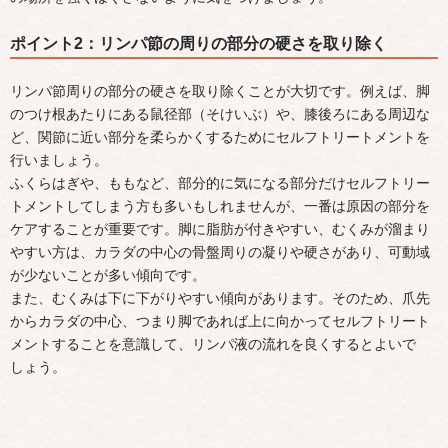
ポイント2：リンパ節の周りの部分の硬さを取り除く
リンパ節周りの部分の硬さを取り除くことが大切です。例えば、脚
のつけ根あたりにある鼠径部（そけいぶ）や、膝後ろにある周辺な
ど、関節に近い部分を柔らかくするためにセルフトリートメントを
行いましょう。
ふくらはぎや、ももなど、部分的に気になる部分だけセルフトリー
トメントしてしまう方も多いもしれませんが、一番は原因の部分を
ケアすることが重要です。脚に脂肪が付きやすい、むくみが溜まり
やすい方は、カラダの中心の骨盤周りの凝りや硬さがあり、可動域
が少ないことが多い傾向です。
また、むくみは下に下がりやすい傾向があります。そのため、爪先
からカラダの中心、つまり脚であれば上に向かってセルフトリート
メントすることを意識して、リンパ液の流れを良くするとよいで
しょう。