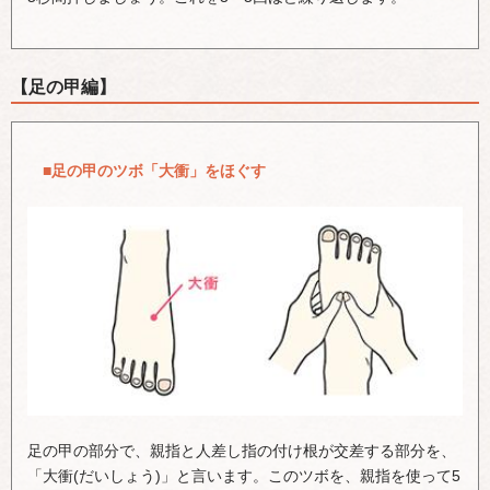
【足の甲編】
■足の甲のツボ「大衝」をほぐす
足の甲の部分で、親指と人差し指の付け根が交差する部分を、
「大衝(だいしょう)」と言います。このツボを、親指を使って5