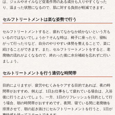
は、ジェルやオイルなど促進作用のある成分も入りやすくなった
り、温まった状態になるので、肌に対する負担が軽減できます。
セルフトリートメントは楽な姿勢で行う
セルフトリートメントすると、疲れてなかなか続かないという方も
いるのではないでしょうか？そんな時は、椅子に座ったり、寝転
がって行ったりなど、自分のやりやすい体勢を整えることで、楽に
続けることができます。また、セルフトリートメントをすると、老
廃物の流れがよくなるので、終わった後に水分補給を忘れずに行い
ましょう。
セルトリートメントを行う適切な時間帯
目的によりますが、疲労やむくみをケアする目的であれば、夜の時
間帯がおすすめ。例えば、1日お仕事をして疲れている場合は、入浴
後に行うとよいでしょう。一方、1日のリフレッシュを目的として行
う場合、朝の時間帯がおすすめです。夜間、寝ている間に老廃物を
排泄させて、朝の起き抜けにセルフトリートメントを行うと、1日が
爽快感を持ってスタートできます。