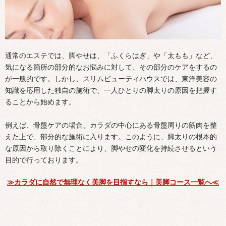
通常のエステでは、脚やせは、「ふくらはぎ」や「太もも」など、
気になる箇所の部分的なお悩みに対して、その部分のケアをするの
が一般的です。しかし、スリムビューティハウスでは、東洋美容の
知識を応用した独自の施術で、一人ひとりの脚太りの原因を把握す
ることから始めます。
例えば、骨盤ケアの場合、カラダの中心にある骨盤周りの筋肉を整
えた上で、部分的な施術に入ります。このように、脚太りの根本的
な原因から取り除くことにより、脚やせの変化を持続させるという
目的で行っております。
≫カラダに自然で無理なく美脚を目指すなら｜美脚コース一覧へ≪