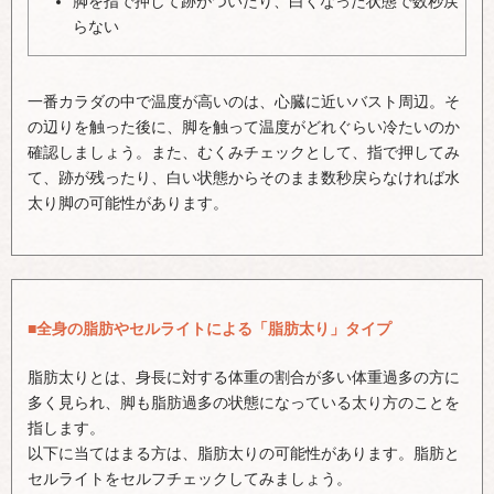
脚を指で押して跡がついたり、白くなった状態で数秒戻
らない
一番カラダの中で温度が高いのは、心臓に近いバスト周辺。そ
の辺りを触った後に、脚を触って温度がどれぐらい冷たいのか
確認しましょう。また、むくみチェックとして、指で押してみ
て、跡が残ったり、白い状態からそのまま数秒戻らなければ水
太り脚の可能性があります。
■全身の脂肪やセルライトによる「脂肪太り」タイプ
脂肪太りとは、身長に対する体重の割合が多い体重過多の方に
多く見られ、脚も脂肪過多の状態になっている太り方のことを
指します。
以下に当てはまる方は、脂肪太りの可能性があります。脂肪と
セルライトをセルフチェックしてみましょう。