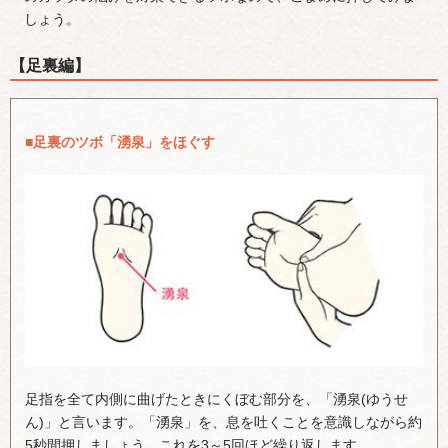
しょう。
【足裏編】
■足裏のツボ「湧泉」をほぐす
足指を全て内側に曲げたときにくぼむ部分を、「湧泉(ゆうせ
ん)」と言います。「湧泉」を、息を吐くことを意識しながら約
5秒間押しましょう。これを3～5回ほど繰り返します。