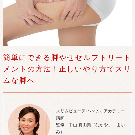
簡単にできる脚やせセルフトリート
メントの方法！正しいやり方でスリ
ムな脚へ
スリムビューティハウス アカデミー
講師
監修 中山 真由美（なかやま まゆ
み）