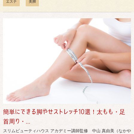
エステ
美脚
簡単にできる脚やせストレッチ10選！太もも・足
首周り・...
スリムビューティハウス アカデミー講師監修 中山 真由美（なかや