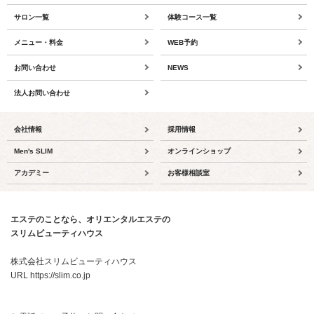
サロン一覧
体験コース一覧
メニュー・料金
WEB予約
お問い合わせ
NEWS
法人お問い合わせ
会社情報
採用情報
Men's SLIM
オンラインショップ
アカデミー
お客様相談室
エステのことなら、オリエンタルエステの
スリムビューティハウス
株式会社スリムビューティハウス
URL https://slim.co.jp