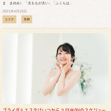
ま まゆみ） 「太ももが太い」「ふくらは...
2021年4月23日
エステ
美脚
ブライダルエステはいつから？目的別のスケジュー