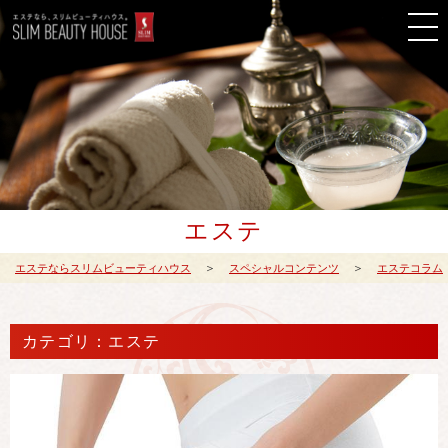
エステ
エステならスリムビューティハウス
スペシャルコンテンツ
エステコラム
カテゴリ：エステ