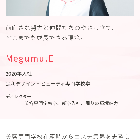
前向きな努⼒と仲間たちのやさしさで、
どこまでも成⻑できる環境。
Megumu.E
2020年⼊社
⾜利デザイン・ビューティ専⾨学校卒
ディレクター
美容専⾨学校卒、新卒⼊社、周りの環境魅⼒
美容専⾨学校在籍時からエステ業界を志望し