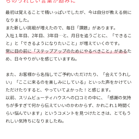
らのうれしい⾔葉が励みに
最初は覚えることで精いっぱいでしたが、今は⾃分が教える側に
なりました。
また新しい挑戦が増えたので、毎⽇「課題」があります。
⼊社１年⽬、2年⽬、3年⽬…と、⽉⽇を追うごとに、「できるこ
と」と「できるようになりたいこと」が増えていくのです。
常に⽬の前に「ステップアップのためにやるべきこと」がある
た
め、⽇々やりがいを感じていますね。
また、お客様から名指しでご予約いただけたり、「会えてうれし
い」「ここに来るのを楽しみにしている」といった声をかけてい
ただけたりすると、やっていてよかった！と感じます。
以前、スリムビューティハウスへの⼝コミの中に、「感謝の気持
ちが多すぎて何から伝えていいのかわからず、かれこれ１時間く
らい悩んでいます」というコメントを⾒つけたときは、とてもう
れしい気持ちになりましたね。