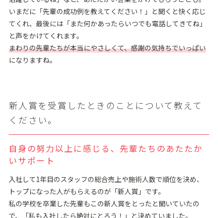
いまだに「先輩の成功例を教えてください！」と聞くと快く応じ
てくれ、最後には「また何かあったらいつでも電話してきてね」
と声をかけてくれます。
まわりの先輩たちが本当にやさしくて、感謝の気持ちでいっぱい
になりますね。
新⼈賞を受賞したときのことについて教えて
ください。
⾃⾝の努⼒以上に感じる、先輩たちのあたたか
いサポート
⼊社して1年⽬のスタッフの総合売上や施術⼈数で順位を決め、
トップになった⼈がもらえるのが「新⼈賞」です。
私の学校を卒業した先輩もこの新⼈賞をとったと聞いていたの
で、「私も⼊社したら絶対にとろう！」と決めていました。