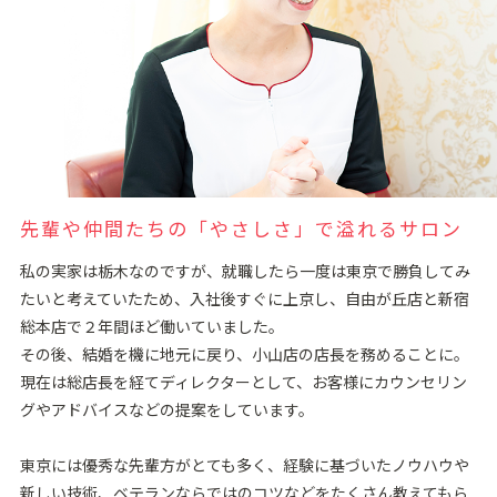
先輩や仲間たちの「やさしさ」で溢れるサロン
私の実家は栃⽊なのですが、就職したら⼀度は東京で勝負してみ
たいと考えていたため、⼊社後すぐに上京し、⾃由が丘店と新宿
総本店で２年間ほど働いていました。
その後、結婚を機に地元に戻り、⼩⼭店の店⻑を務めることに。
現在は総店長を経てディレクターとして、お客様にカウンセリン
グやアドバイスなどの提案をしています。
東京には優秀な先輩⽅がとても多く、経験に基づいたノウハウや
新しい技術、ベテランならではのコツなどをたくさん教えてもら