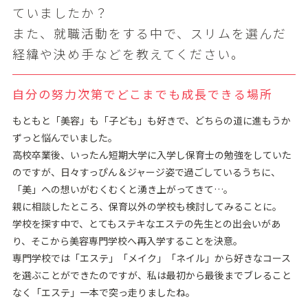
ていましたか？
また、就職活動をする中で、スリムを選んだ
経緯や決め⼿などを教えてください。
⾃分の努⼒次第でどこまでも成⻑できる場所
もともと「美容」も「⼦ども」も好きで、どちらの道に進もうか
ずっと悩んでいました。
⾼校卒業後、いったん短期⼤学に⼊学し保育⼠の勉強をしていた
のですが、⽇々すっぴん＆ジャージ姿で過ごしているうちに、
「美」への想いがむくむくと湧き上がってきて…。
親に相談したところ、保育以外の学校も検討してみることに。
学校を探す中で、とてもステキなエステの先⽣との出会いがあ
り、そこから美容専⾨学校へ再⼊学することを決意。
専⾨学校では「エステ」「メイク」「ネイル」から好きなコース
を選ぶことができたのですが、私は最初から最後までブレること
なく「エステ」⼀本で突っ⾛りましたね。