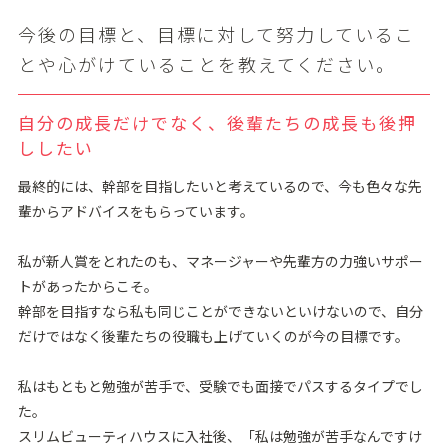
今後の⽬標と、⽬標に対して努⼒しているこ
とや⼼がけていることを教えてください。
⾃分の成⻑だけでなく、後輩たちの成⻑も後押
ししたい
最終的には、幹部を目指したいと考えているので、今も色々な先
輩からアドバイスをもらっています。
私が新⼈賞をとれたのも、マネージャーや先輩⽅の⼒強いサポー
トがあったからこそ。
幹部を⽬指すなら私も同じことができないといけないので、⾃分
だけではなく後輩たちの役職も上げていくのが今の⽬標です。
私はもともと勉強が苦⼿で、受験でも⾯接でパスするタイプでし
た。
スリムビューティハウスに⼊社後、「私は勉強が苦⼿なんですけ