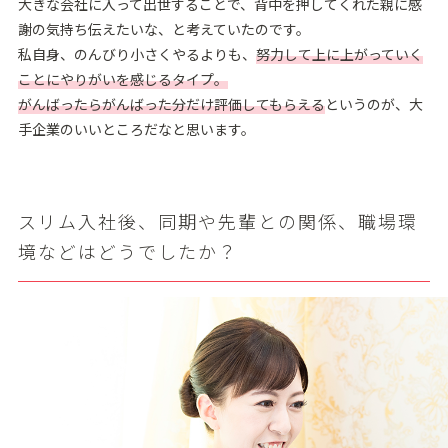
⼤きな会社に⼊って出世することで、背中を押してくれた親に感
謝の気持ち伝えたいな、と考えていたのです。
私⾃⾝、のんびり⼩さくやるよりも、
努⼒して上に上がっていく
ことにやりがいを感じるタイプ。
がんばったらがんばった分だけ評価してもらえる
というのが、⼤
⼿企業のいいところだなと思います。
スリム⼊社後、同期や先輩との関係、職場環
境などはどうでしたか？