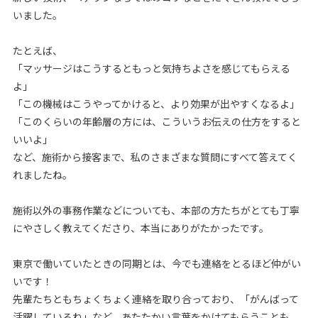
いました。
たとえば、
「マッサージはこうするともっと気持ちよさを感じてもらえる
よ」
「この機械はこうやってかけると、より効果が出やすくなるよ」
「このくらいの年齢層の⽅には、こういうお伝えの仕⽅をすると
いいよ」
など、施術から接客まで、私のさまざまな質問にすべて答えてく
れましたね。
施術以外の事務作業などについても、本部の⽅たちがとても丁寧
にやさしく教えてくださり、本当にありがたかったです。
東京で働いていたときの同期とは、今でも連絡をとるほど仲がい
いです！
先輩たちともちょくちょく連絡を取り合っており、「がんばって
活躍しているね」など、あたたかい⾔葉をかけてもらうことも。