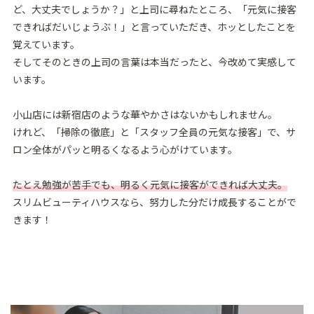
ど、⼤丈夫でしょうか？」と上司に尋ねたところ、「元気に接客
できればだいじょうぶ！」と⾔っていただき、ホッとしたことを
覚えています。
そしてそのときの上司の⾔葉は本当だったと、今改めて実感して
います。
⼩⼭店には新宿店のような華やかさはないかもしれません。
けれど、「掃除の徹底」と「スタッフ全員の元気な接客」で、サ
ロン全体がパッと明るくなるよう⼼がけています。
たとえ勉強が苦手でも、明るく元気に接客ができれば⼤丈夫。
スリムビューティハウスなら、努⼒した分だけ成⻑することがで
きます！