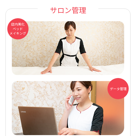
サロン管理
店内美化
ベッド
メイキング
データ管理