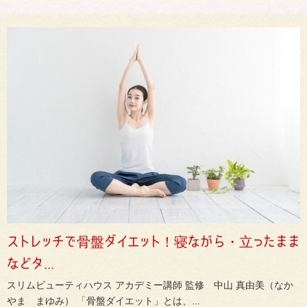
ストレッチで骨盤ダイエット！寝ながら・立ったまま
などタ...
スリムビューティハウス アカデミー講師 監修 中山 真由美（なか
やま まゆみ） 「骨盤ダイエット」とは、...