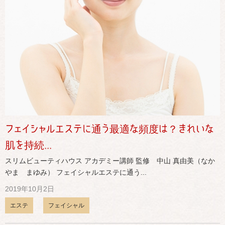
フェイシャルエステに通う最適な頻度は？きれいな
肌を持続...
スリムビューティハウス アカデミー講師 監修 中山 真由美（なか
やま まゆみ） フェイシャルエステに通う...
2019年10月2日
エステ
フェイシャル