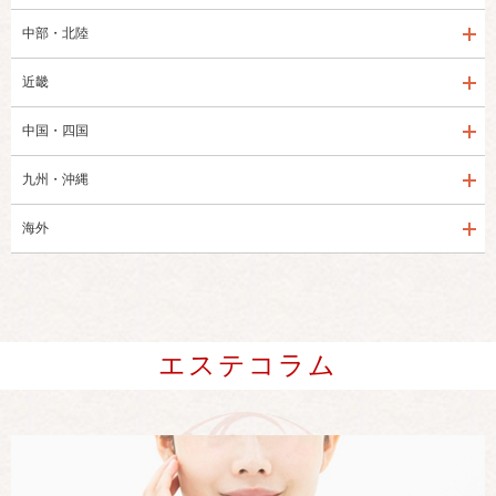
中部・北陸
近畿
中国・四国
九州・沖縄
海外
エステコラム