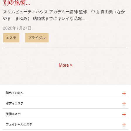
別の施術...
スリムビューティハウス アカデミー講師 監修 中山 真由美（なか
やま まゆみ） 結婚式までにキレイな花嫁...
2020年7月27日
エステ
ブライダル
More >
初めての方へ
ボディエステ
美脚エステ
フェイシャルエステ