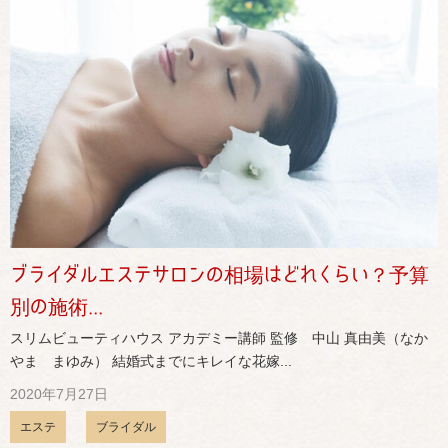
ブライダルエステサロンの相場はどれくらい？予算
別の施術...
スリムビューティハウス アカデミー講師 監修 中山 真由美（なか
やま まゆみ） 結婚式までにキレイな花嫁...
2020年7月27日
エステ
ブライダル