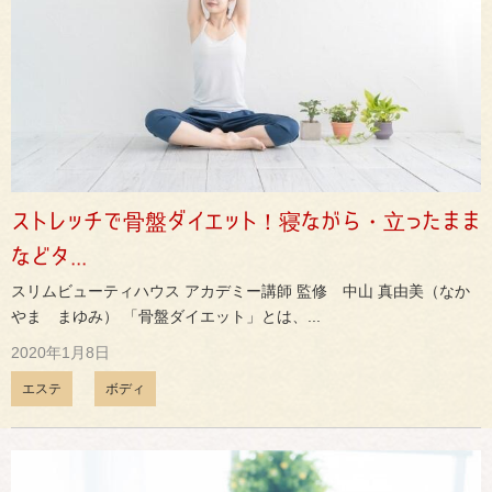
ストレッチで骨盤ダイエット！寝ながら・立ったまま
などタ...
スリムビューティハウス アカデミー講師 監修 中山 真由美（なか
やま まゆみ） 「骨盤ダイエット」とは、...
2020年1月8日
エステ
ボディ