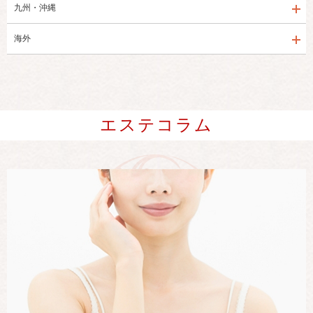
九州・沖縄
海外
エステコラム