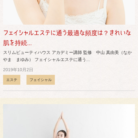
フェイシャルエステに通う最適な頻度は？きれいな
肌を持続...
スリムビューティハウス アカデミー講師 監修 中山 真由美（なか
やま まゆみ） フェイシャルエステに通う...
2019年10月2日
エステ
フェイシャル